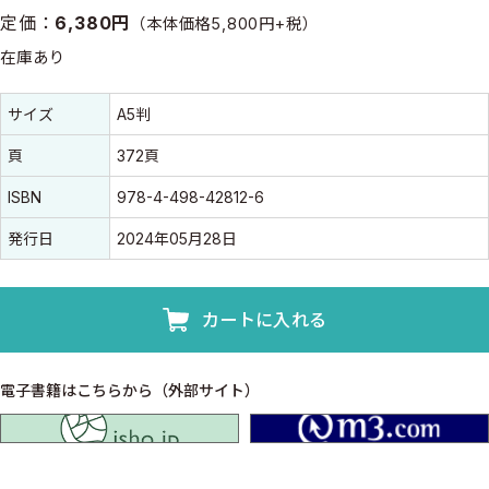
定価：
6,380円
（本体価格5,800円+税）
在庫あり
書誌情報
書誌情報
サイズ
A5判
頁
372頁
ISBN
978-4-498-42812-6
発行日
2024年05月28日
カートに入れる
電子書籍はこちらから（外部サイト）
isho.jp