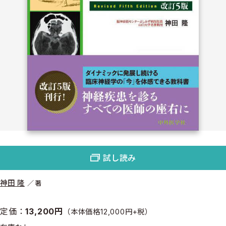
試し読み
神田 隆
著
定価：
13,200円
（本体価格12,000円+税）