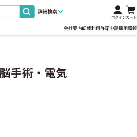
詳細検索
ログイン
カート
会社案内
転載利用許諾申請
採用情報
脳手術・電気