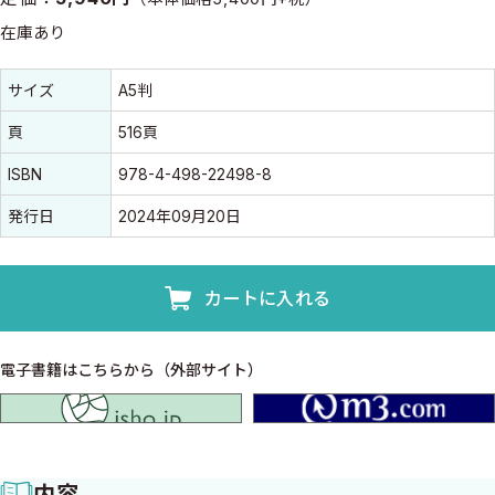
在庫あり
書誌情報
書誌情報
サイズ
A5判
頁
516頁
ISBN
978-4-498-22498-8
発行日
2024年09月20日
カートに入れる
電子書籍はこちらから（外部サイト）
isho.jp
内容