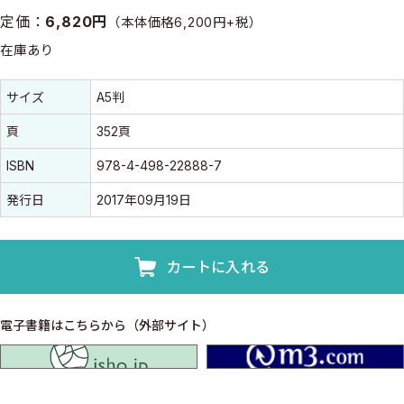
定価：
6,820円
（本体価格6,200円+税）
在庫あり
書誌情報
書誌情報
サイズ
A5判
頁
352頁
ISBN
978-4-498-22888-7
発行日
2017年09月19日
カートに入れる
電子書籍はこちらから（外部サイト）
isho.jp