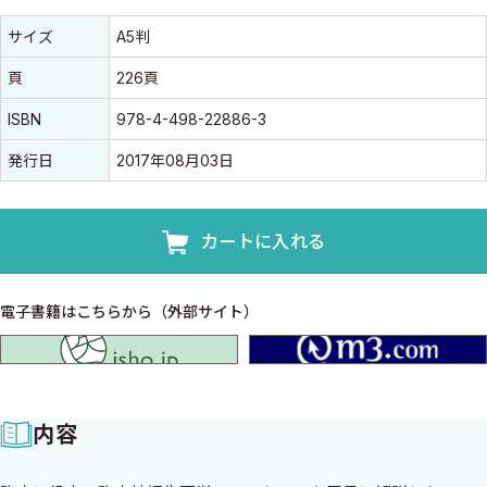
書誌情報
書誌情報
サイズ
A5判
頁
226頁
ISBN
978-4-498-22886-3
発行日
2017年08月03日
カートに入れる
電子書籍はこちらから（外部サイト）
isho.jp
内容