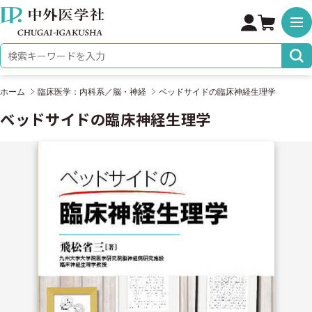
株式会社 中外医学社
検索キーワード
ホーム
臨床医学：内科系／脳・神経
ベッドサイドの臨床神経生理学
ベッドサイドの臨床神経生理学