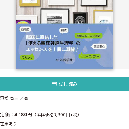
試し読み
飛松 省三
著
定価：
4,180円
（本体価格3,800円+税）
在庫あり