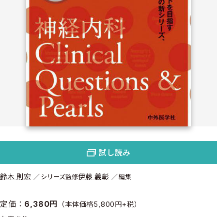
試し読み
鈴木 則宏
伊藤 義彰
シリーズ監修
編集
定価：
6,380円
（本体価格5,800円+税）