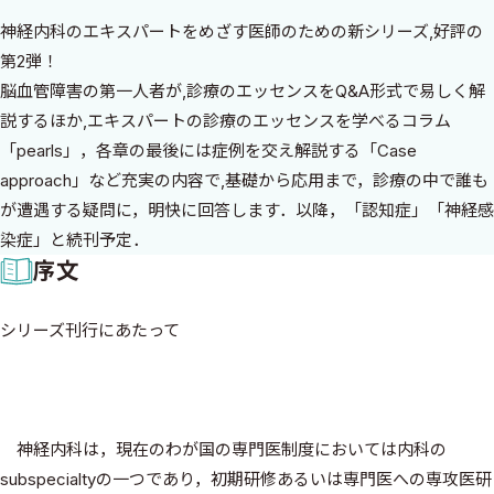
神経内科のエキスパートをめざす医師のための新シリーズ,好評の
第2弾！
脳血管障害の第一人者が,診療のエッセンスをQ&A形式で易しく解
説するほか,エキスパートの診療のエッセンスを学べるコラム
「pearls」，各章の最後には症例を交え解説する「Case
approach」など充実の内容で,基礎から応用まで，診療の中で誰も
が遭遇する疑問に，明快に回答します．以降，「認知症」「神経感
染症」と続刊予定．
序文
シリーズ刊行にあたって
神経内科は，現在のわが国の専門医制度においては内科の
subspecialtyの一つであり，初期研修あるいは専門医への専攻医研