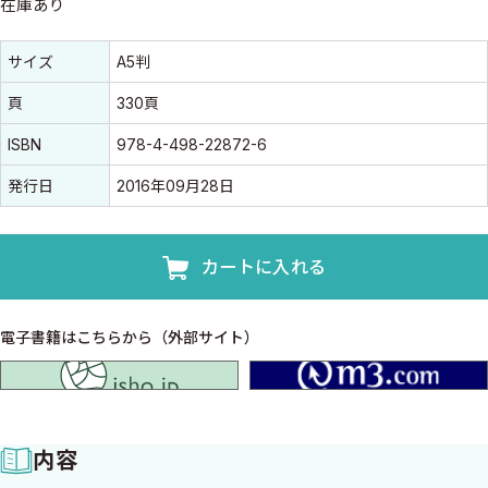
在庫あり
書誌情報
書誌情報
サイズ
A5判
頁
330頁
ISBN
978-4-498-22872-6
発行日
2016年09月28日
カートに入れる
電子書籍はこちらから（外部サイト）
isho.jp
内容