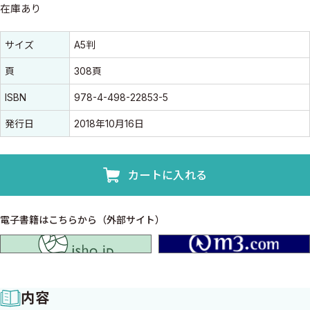
在庫あり
書誌情報
書誌情報
サイズ
A5判
頁
308頁
ISBN
978-4-498-22853-5
発行日
2018年10月16日
カートに入れる
電子書籍はこちらから（外部サイト）
isho.jp
内容