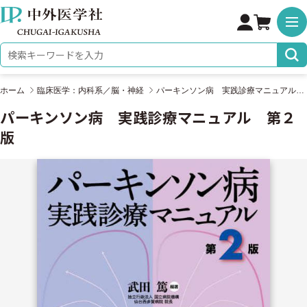
株式会社 中外医学社
検索キーワード
ホーム
臨床医学：内科系／脳・神経
パーキンソン病 実践診療マニュアル 第２版
パーキンソン病 実践診療マニュアル 第２
版