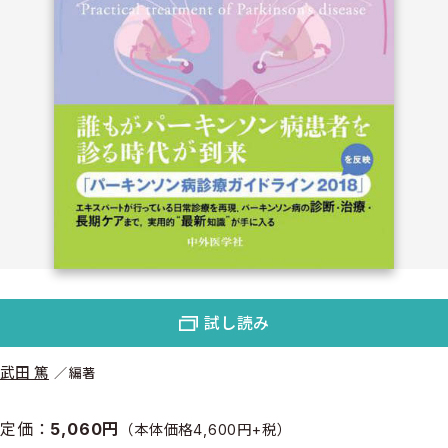
試し読み
武田 篤
編著
定価：
5,060円
（本体価格4,600円+税）