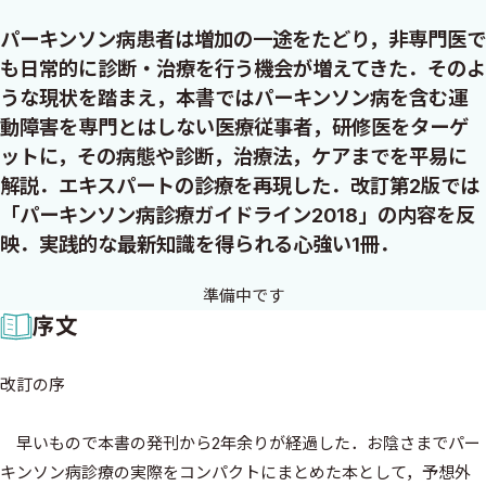
パーキンソン病患者は増加の一途をたどり，非専門医で
も日常的に診断・治療を行う機会が増えてきた．そのよ
うな現状を踏まえ，本書ではパーキンソン病を含む運
動障害を専門とはしない医療従事者，研修医をターゲ
ットに，その病態や診断，治療法，ケアまでを平易に
解説．エキスパートの診療を再現した．改訂第2版では
「パーキンソン病診療ガイドライン2018」の内容を反
映．実践的な最新知識を得られる心強い1冊．
序文
改訂の序
早いもので本書の発刊から2年余りが経過した．お陰さまでパー
キンソン病診療の実際をコンパクトにまとめた本として，予想外