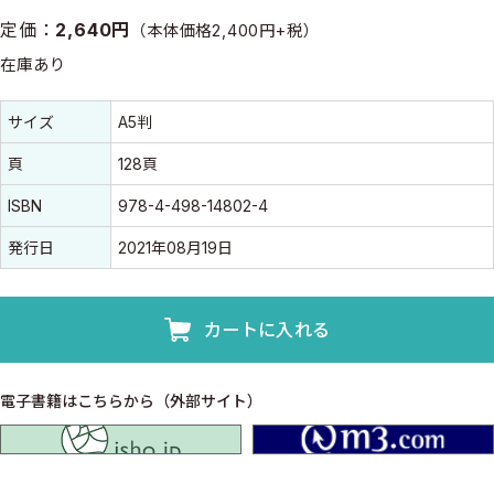
定価：
2,640円
（本体価格2,400円+税）
在庫あり
書誌情報
書誌情報
サイズ
A5判
頁
128頁
ISBN
978-4-498-14802-4
発行日
2021年08月19日
カートに入れる
電子書籍はこちらから（外部サイト）
isho.jp