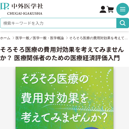
株式会社 中外医学社
検索キーワード
ホーム
医学一般／医学一般・医学概論
そろそろ医療の費用対効果を考えてみませんか？ 医療関係者のための医療経済評価入門
そろそろ医療の費用対効果を考えてみません
か？ 医療関係者のための医療経済評価入門