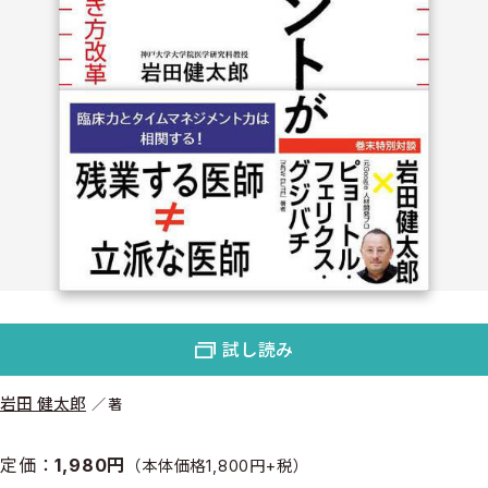
試し読み
岩田 健太郎
著
定価：
1,980円
（本体価格1,800円+税）