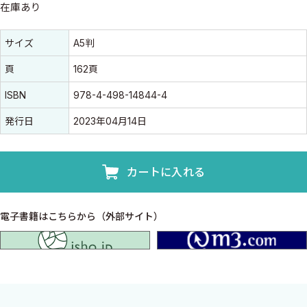
在庫あり
書誌情報
書誌情報
サイズ
A5判
頁
162頁
ISBN
978-4-498-14844-4
発行日
2023年04月14日
カートに入れる
電子書籍はこちらから（外部サイト）
isho.jp