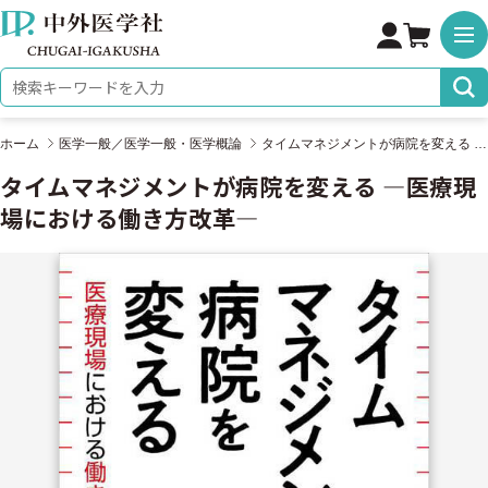
株式会社 中外医学社
検索キーワード
ホーム
医学一般／医学一般・医学概論
タイムマネジメントが病院を変える ―医療現場における働き方改革―
タイムマネジメントが病院を変える ―医療現
場における働き方改革―