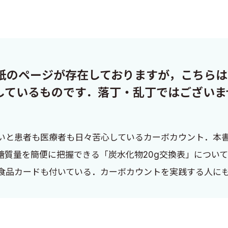
白紙のページが存在しておりますが，こちら
しているものです．落丁・乱丁ではございま
いと患者も医療者も日々苦心しているカーボカウント．本
糖質量を簡便に把握できる「炭水化物20g交換表」につい
食品カードも付いている．カーボカウントを実践する人に