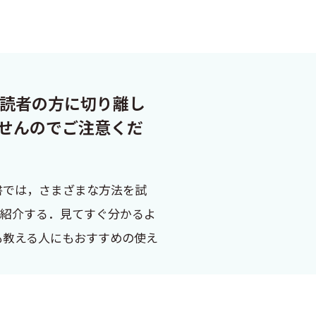
は読者の方に切り離し
せんのでご注意くだ
書では，さまざまな方法を試
て紹介する．見てすぐ分かるよ
も教える人にもおすすめの使え