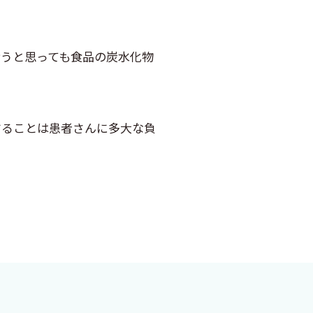
うと思っても食品の炭水化物
ることは患者さんに多大な負
換表を考案しました。
配慮しました。