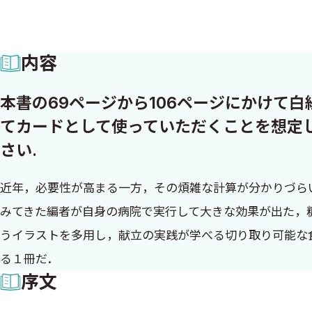
内容
本書の69ページから106ページにかけて
てカードとして使っていただくことを想定
さい.
近年，必要性が高まる一方，その煩雑な計算が分かりづら
みてきた編者が自身の病院で実行して大きな効果が出た，
うイラストを多用し，献立の実践が学べる切り取り可能な
る１冊だ．
序文