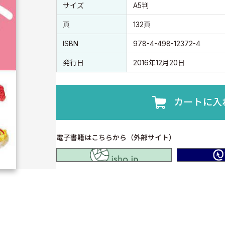
書誌情報
書誌情報
サイズ
A5判
頁
132頁
ISBN
978-4-498-12372-4
発行日
2016年12月20日
カートに入
電子書籍はこちらから（外部サイト）
isho.jp