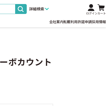
詳細検索
ログイン
カート
会社案内
転載利用許諾申請
採用情報
ーボカウント