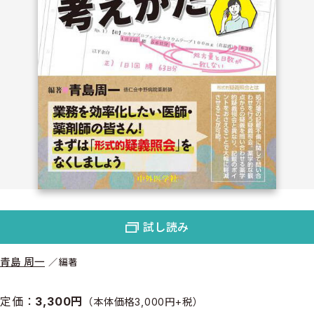
試し読み
青島 周一
編著
定価：
3,300円
（本体価格3,000円+税）