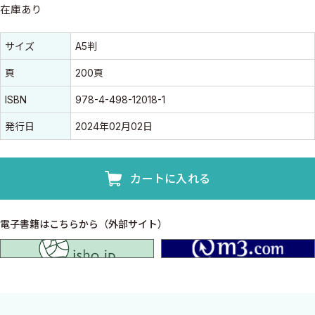
在庫あり
書誌情報
書誌情報
サイズ
A5判
頁
200頁
ISBN
978-4-498-12018-1
発行日
2024年02月02日
カートに入れる
電子書籍はこちらから（外部サイト）
isho.jp