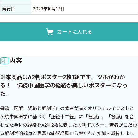
発行日
2023年10月17日
カートに入れる
内容
※本商品はA2判ポスター2枚1組です。 ツボがわか
る！ 伝統中国医学の経絡が美しいポスターになっ
た．
書籍『図解 経絡と解剖学』の著者が描くオリジナルイラストと
伝統中国医学に基づく「正経十二経」に「任脈」，「督脈」を合
わせた全14の経絡をA2判2枚に表した大判ポスター．著者がこだわ
る解剖学的観点と豊富な施術経験から導かれた知識を凝縮しまし