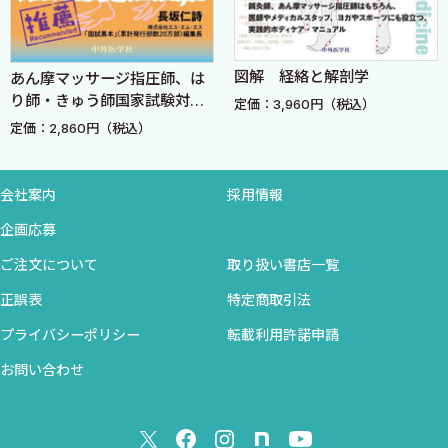
図解 経絡と解剖学
あん摩マッサージ指圧師、は
り師・きゅう師国家試験対策
定価：3,960円（税込）
ゆるゴロ経穴学
定価：2,860円（税込）
会社案内
採用情報
企画応募
ご注文について
取り扱い書店一覧
正誤表
特定商取引法
プライバシーポリシー
転載利用許諾申請
お問い合わせ