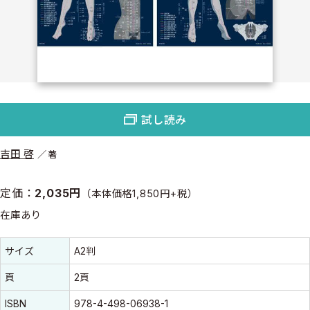
試し読み
吉田 啓
著
定価：
2,035円
（本体価格1,850円+税）
在庫あり
書誌情報
書誌情報
サイズ
A2判
頁
2頁
ISBN
978-4-498-06938-1