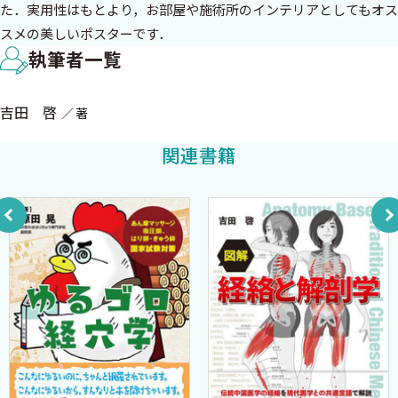
た．実用性はもとより，お部屋や施術所のインテリアとしてもオス
スメの美しいポスターです．
執筆者一覧
吉田 啓
著
関連書籍