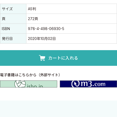
書誌情報
書誌情報
サイズ
A5判
頁
272頁
ISBN
978-4-498-06930-5
発行日
2020年10月02日
カートに入れる
電子書籍はこちらから（外部サイト）
isho.jp