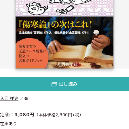
試し読み
入江 祥史
著
定価：
3,080円
（本体価格2,800円+税）
在庫あり