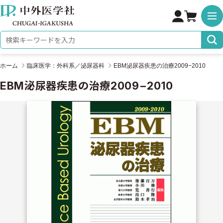
株式会社 中外医学社
検索キーワード
ホーム
臨床医学：外科系／泌尿器科
EBM泌尿器疾患の治療2009−2010
EBM泌尿器疾患の治療2009−2010