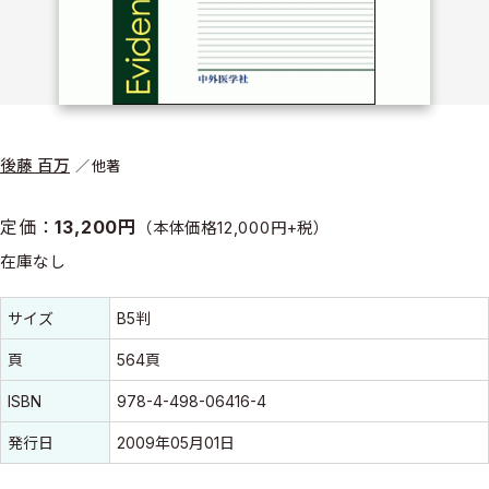
後藤 百万
他著
定価：
13,200円
（本体価格12,000円+税）
在庫なし
書誌情報
書誌情報
サイズ
B5判
頁
564頁
ISBN
978-4-498-06416-4
発行日
2009年05月01日