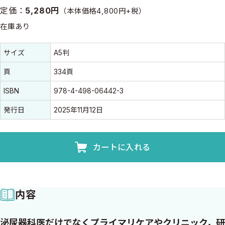
定価：
5,280円
（本体価格4,800円+税）
在庫あり
書誌情報
書誌情報
サイズ
A5判
頁
334頁
ISBN
978-4-498-06442-3
発行日
2025年11月12日
カートに入れる
内容
泌尿器科医だけでなくプライマリケアやクリニック，研