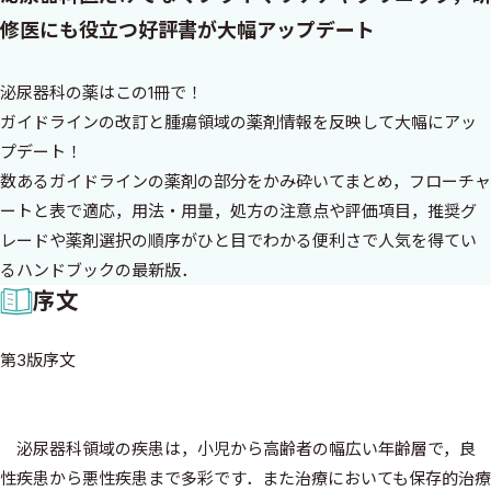
修医にも役立つ好評書が大幅アップデート
泌尿器科の薬はこの1冊で！
ガイドラインの改訂と腫瘍領域の薬剤情報を反映して大幅にアッ
プデート！
数あるガイドラインの薬剤の部分をかみ砕いてまとめ，フローチャ
ートと表で適応，用法・用量，処方の注意点や評価項目，推奨グ
レードや薬剤選択の順序がひと目でわかる便利さで人気を得てい
るハンドブックの最新版．
序文
第3版序文
泌尿器科領域の疾患は，小児から高齢者の幅広い年齢層で，良
性疾患から悪性疾患まで多彩です．また治療においても保存的治療