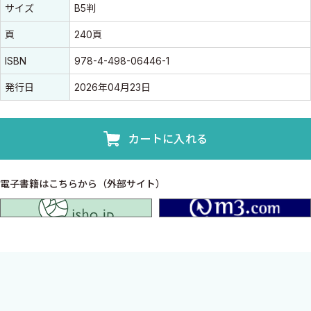
書誌情報
書誌情報
サイズ
B5判
頁
240頁
ISBN
978-4-498-06446-1
発行日
2026年04月23日
カートに入れる
電子書籍はこちらから（外部サイト）
isho.jp
前立腺肥大症治療の新たな選択肢，MISTを使いこなす