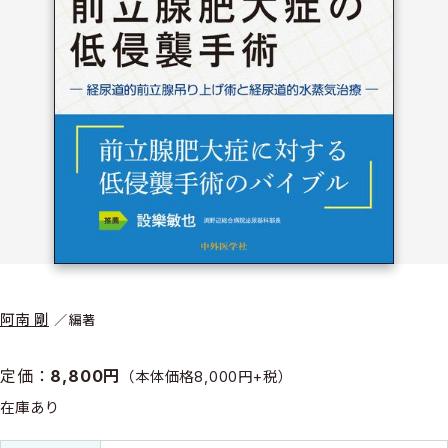
阿南 剛
編著
定価：
8,800円
（本体価格8,000円+税）
在庫あり