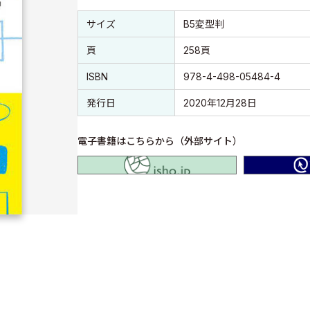
書誌情報
書誌情報
サイズ
B5変型判
頁
258頁
ISBN
978-4-498-05484-4
発行日
2020年12月28日
電子書籍はこちらから（外部サイト）
isho.jp