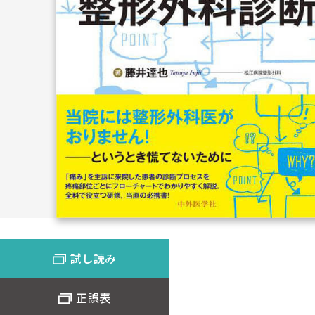
試し読み
正誤表