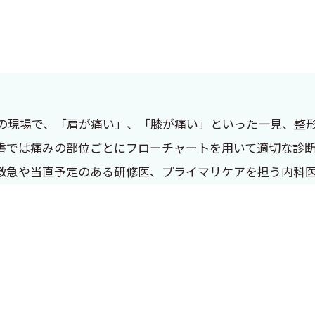
の現場で、「肩が痛い」、「膝が痛い」といった一見、整
書では痛みの部位ごとにフローチャートを用いて適切な診
救急や当直予定のある研修医、プライマリケアを担う内科
外来で整形外科疾患をみるプライマリケアの先生や研修医