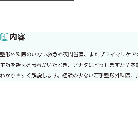
内容
整形外科医のいない救急や夜間当直、またプライマリケア
主訴を訴える患者がいたとき、アナタはどうしますか？本
わかりやすく解説します。経験の少ない若手整形外科医、
この本を手にとった全ての人へ
整形外科疾患の診断にたどりつくための1冊
この本を手に取ったあなたは，どんな方でしょうか．救急