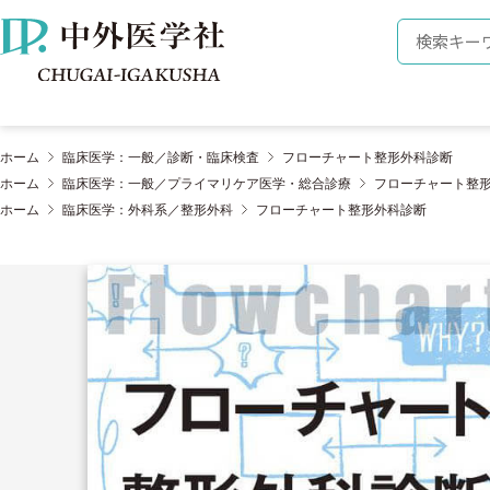
株式会社 中外医学社
検索キーワ
ホーム
臨床医学：一般／診断・臨床検査
フローチャート整形外科診断
ホーム
臨床医学：一般／プライマリケア医学・総合診療
フローチャート整
ホーム
臨床医学：外科系／整形外科
フローチャート整形外科診断