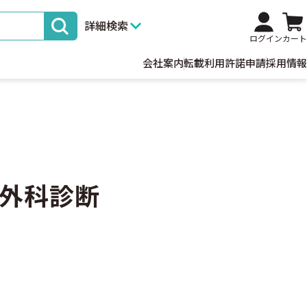
詳細検索
ログイン
カート
会社案内
転載利用許諾申請
採用情報
外科診断