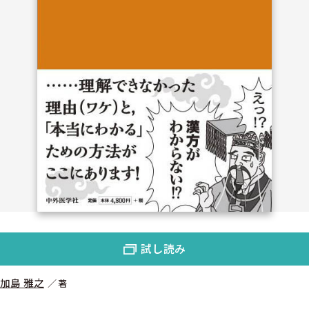
試し読み
加島 雅之
著