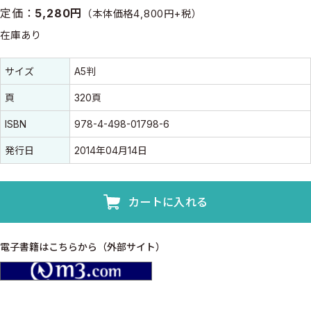
定価：
5,280円
（本体価格4,800円+税）
在庫あり
書誌情報
書誌情報
サイズ
A5判
頁
320頁
ISBN
978-4-498-01798-6
発行日
2014年04月14日
カートに入れる
電子書籍はこちらから（外部サイト）
m3.com