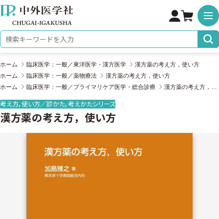
株式会社 中外医学社
検索キーワード
ホーム
臨床医学：一般／東洋医学・漢方医学
漢方薬の考え方，使い方
ホーム
臨床医学：一般／薬物療法
漢方薬の考え方，使い方
ホーム
臨床医学：一般／プライマリケア医学・総合診療
漢方薬の考え方，使い方
考え方，使い方／診かた，考えかたシリーズ
漢方薬の考え方，使い方