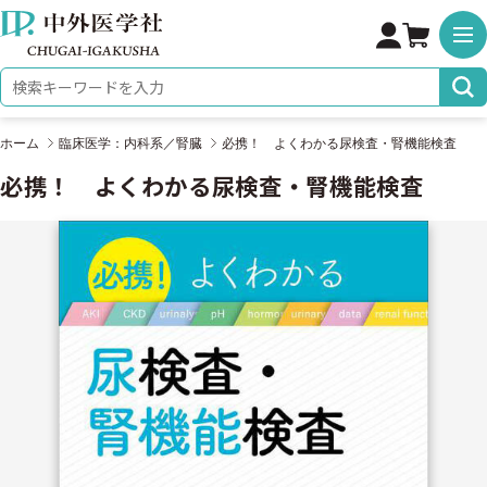
株式会社 中外医学社
検索キーワード
ホーム
臨床医学：内科系／腎臓
必携！ よくわかる尿検査・腎機能検査
必携！ よくわかる尿検査・腎機能検査