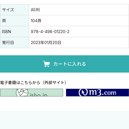
書誌情報
書誌情報
サイズ
A5判
頁
104頁
ISBN
978-4-498-01220-2
発行日
2023年01月20日
カートに入れる
電子書籍はこちらから（外部サイト）
isho.jp