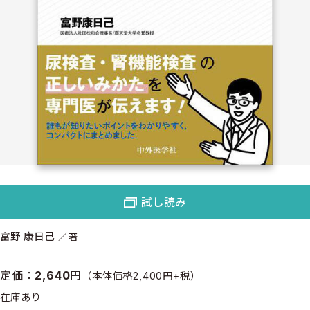
試し読み
富野 康日己
著
定価：
2,640円
（本体価格2,400円+税）
在庫あり