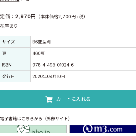
定価：
2,970円
（本体価格2,700円+税）
在庫あり
書誌情報
書誌情報
サイズ
B6変型判
頁
460頁
ISBN
978-4-498-01024-6
発行日
2020年04月10日
カートに入れる
電子書籍はこちらから（外部サイト）
isho.jp