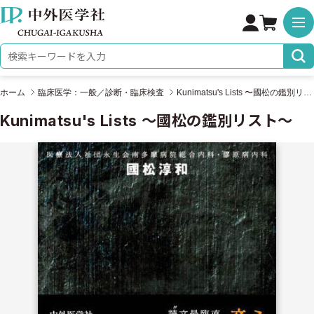
株式会社 中外医学社
検索キーワード
ホーム
臨床医学：一般／診断・臨床検査
Kunimatsu's Lists 〜國松の鑑別リスト〜
Kunimatsu's Lists 〜國松の鑑別リスト〜