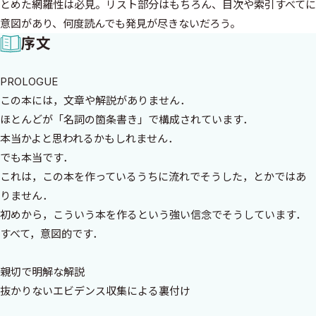
とめた網羅性は必見。リスト部分はもちろん、目次や索引すべてに
意図があり、何度読んでも発見が尽きないだろう。
序文
PROLOGUE
この本には，文章や解説がありません．
ほとんどが「名詞の箇条書き」で構成されています．
本当かよと思われるかもしれません．
でも本当です．
これは，この本を作っているうちに流れでそうした，とかではあ
りません．
初めから，こういう本を作るという強い信念でそうしています．
すべて，意図的です．
親切で明解な解説
抜かりないエビデンス収集による裏付け
綿密な文献リスト