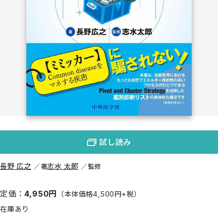
試し読み
長野 広之
志水 太郎
著
監修
定価：
4,950円
（本体価格4,500円+税）
在庫あり