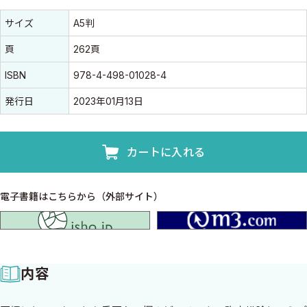
書誌情報
書誌情報
サイズ
A5判
頁
262頁
ISBN
978-4-498-01028-4
発行日
2023年01月13日
カートに入れる
電子書籍はこちらから（外部サイト）
isho.jp
内容