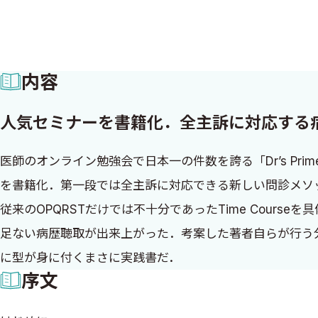
内容
人気セミナーを書籍化．全主訴に対応する病
医師のオンライン勉強会で日本一の件数を誇る「Dr’s Prime
を書籍化．第一段では全主訴に対応できる新しい問診メソッ
従来のOPQRSTだけでは不十分であったTime Course
足ない病歴聴取が出来上がった．考案した著者自らが行う
に型が身に付くまさに実践書だ．
序文