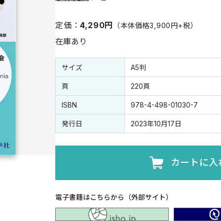
定価：
4,290円
（本体価格3,900円+税）
在庫あり
書誌情報
書誌情報
サイズ
A5判
頁
220頁
ISBN
978-4-498-01030-7
発行日
2023年10月17日
カートに入
電子書籍はこちらから（外部サイト）
isho.jp