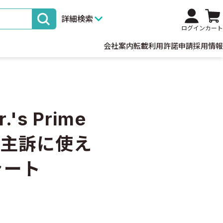
詳細検索
ログイン
カート
会社案内
転載利用許諾申請
採用情報
s Prime
ての主訴に使え
ャート