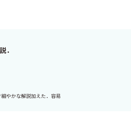
解説．
で細やかな解説加えた．容易