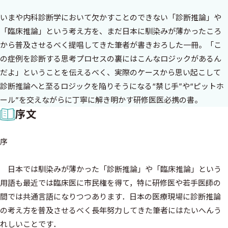
いまや内科診断学において欠かすことのできない「診断推論」や
「臨床推論」という考え方を、まだ日本に馴染みが薄かったころ
から普及させるべく提唱してきた筆者が書きおろした一冊。「こ
の症例を診断する思考プロセスの裏にはこんなロジックがあるん
だよ」ということを伝えるべく、実際のケースから思い起こして
診断推論へと至るロジックを陥りそうになる“禁じ手”や“ピットホ
ール”を交えながらに丁寧に解き明かす研修医医必携の書。
序文
序
日本では馴染みが薄かった「診断推論」や「臨床推論」という
用語も最近では臨床医に市民権を得て，特に研修医や若手医師の
間では共通言語になりつつあります．日本の医療現場に診断推論
の考え方を普及させるべく長年努力してきた筆者にはたいへんう
れしいことです．