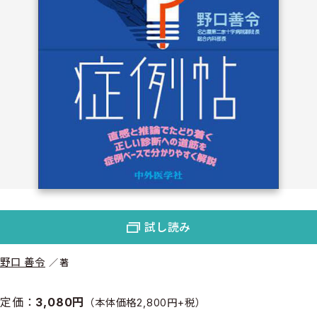
試し読み
野口 善令
著
定価：
3,080円
（本体価格2,800円+税）