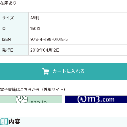
在庫あり
書誌情報
書誌情報
サイズ
A5判
頁
150頁
ISBN
978-4-498-01018-5
発行日
2018年04月12日
カートに入れる
電子書籍はこちらから（外部サイト）
isho.jp
内容