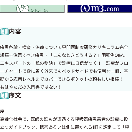
isho.jp
内容
疾患各論・検査・治療について専門医制度研修カリキュラム完全
網羅＋注意すべき疾患・「こんなときどうする？」困難例Q&A．
エキスパートの「私の秘訣」で診療に自信がつく！ 診療がフロ
ーチャートで身に着く外来でもベッドサイドでも便利な一冊．基
礎から応用レベルまでカバーできるポケットの頼もしい相棒！
もはやただの入門書ではない！
序文
序
高齢化社会で，医師の誰もが遭遇する呼吸器疾患患者の診療に役
立つガイドブック，携帯あるいは側に置かれる1冊を想定して「呼