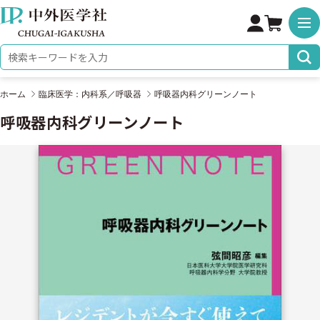
株式会社 中外医学社
検索キーワード
ホーム
臨床医学：内科系／呼吸器
呼吸器内科グリーンノート
呼吸器内科グリーンノート