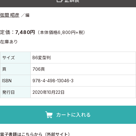
弦間 昭彦
編
定価：
7,480円
（本体価格6,800円+税）
在庫あり
書誌情報
書誌情報
サイズ
B6変型判
頁
706頁
ISBN
978-4-498-13046-3
発行日
2020年10月22日
カートに入れる
電子書籍はこちらから（外部サイト）