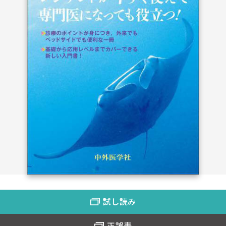
試し読み
正誤表