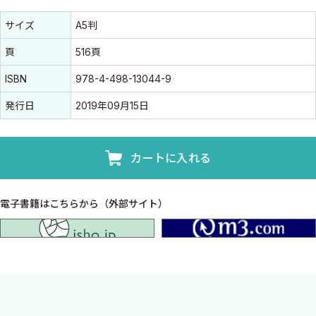
書誌情報
書誌情報
サイズ
A5判
頁
516頁
ISBN
978-4-498-13044-9
発行日
2019年09月15日
カートに入れる
電子書籍はこちらから（外部サイト）
isho.jp