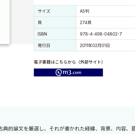
書誌情報
書誌情報
サイズ
A5判
頁
274頁
ISBN
978-4-498-04802-7
発行日
2011年02月01日
電子書籍はこちらから（外部サイト）
m3.com
古典的論文を厳選し、それが書かれた経緯、背景、内容、