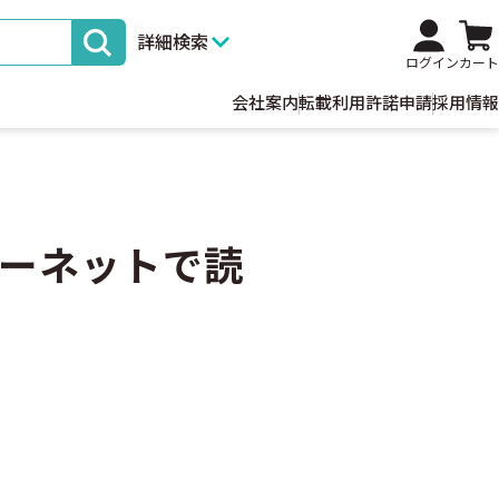
詳細検索
ログイン
カート
会社案内
転載利用許諾申請
採用情報
ーネットで読