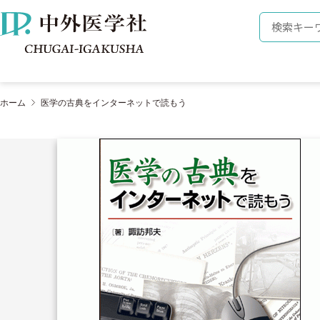
株式会社 中外医学社
検索キーワ
ホーム
医学の古典をインターネットで読もう