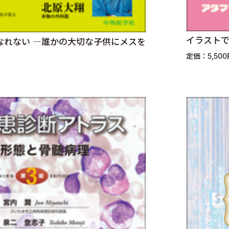
イラストで
なれない ―誰かの大切な子供にメスを
定価：5,50