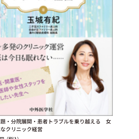
問題・分院展開・患者トラブルを乗り越える 女
識なクリニック経営
0円（税込）