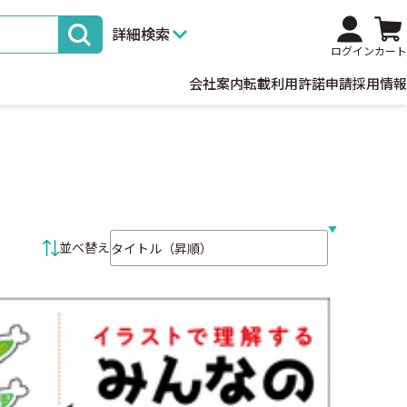
詳細検索
ログイン
カート
会社案内
転載利用許諾申請
採用情報
並べ替え条件
並べ替え