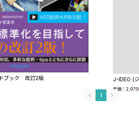
ンドブック 改訂2版
J-IDEO 
定価：2,97
1