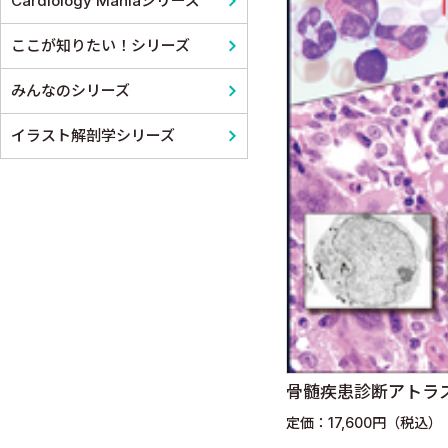
Cardiology Maniaシリーズ
ここが知りたい！シリーズ
みんなのシリーズ
イラスト解剖学シリーズ
骨髄疾患診断アトラ
定価：17,600円（税込）