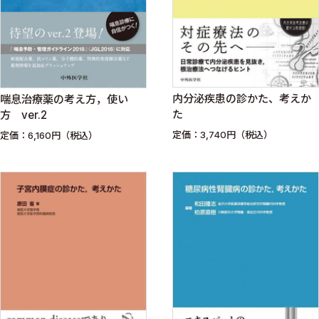
内分泌疾患の診かた、考えか
喘息治療薬の考え方，使い
た
方 ver.2
定価：3,740円（税込）
定価：6,160円（税込）