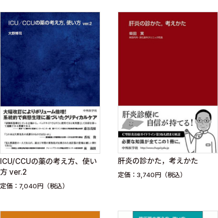
肝炎の診かた，考えかた
ICU/CCUの薬の考え方、使い
方 ver.2
定価：3,740円（税込）
定価：7,040円（税込）