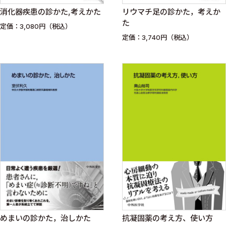
消化器疾患の診かた,考えかた
リウマチ足の診かた，考えか
た
定価：3,080円（税込）
定価：3,740円（税込）
めまいの診かた，治しかた
抗凝固薬の考え方、使い方