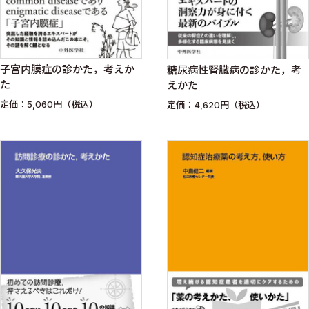
子宮内膜症の診かた，考えか
糖尿病性腎臓病の診かた，考
た
えかた
定価：5,060円（税込）
定価：4,620円（税込）