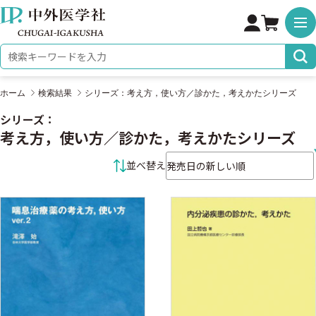
株式会社 中外医学社
検索キーワード
ホーム
検索結果
シリーズ：考え方，使い方／診かた，考えかたシリーズ
シリーズ：
考え方，使い方／診かた，考えかたシリーズ
並べ替え条件
並べ替え