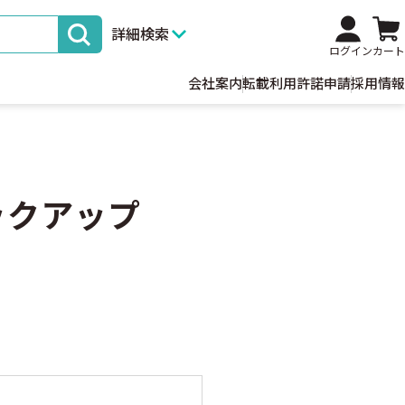
詳細検索
ログイン
カート
会社案内
転載利用許諾申請
採用情報
ックアップ