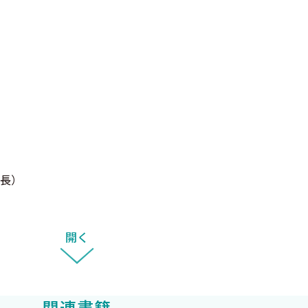
長）
開く