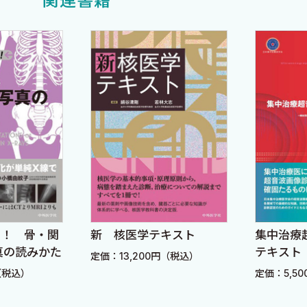
関連書籍
ー！ 骨・関
新 核医学テキスト
集中治療
真の読みかた
テキスト
定価：13,200円（税込）
（税込）
定価：5,5