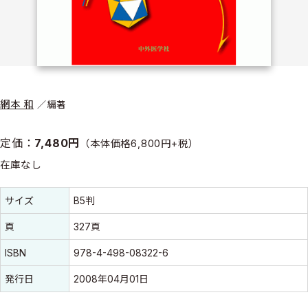
網本 和
編著
定価：
7,480円
（本体価格6,800円+税）
在庫なし
書誌情報
書誌情報
サイズ
B5判
頁
327頁
ISBN
978-4-498-08322-6
発行日
2008年04月01日