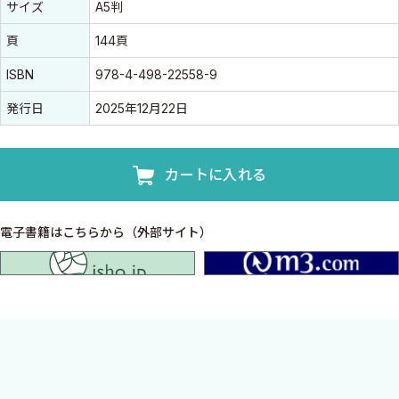
書誌情報
サイズ
A5判
頁
144頁
ISBN
978-4-498-22558-9
発行日
2025年12月22日
カートに入れる
電子書籍はこちらから（外部サイト）
isho.jp
あなたならどう判断する？ 判断に悩む“グレーゾー