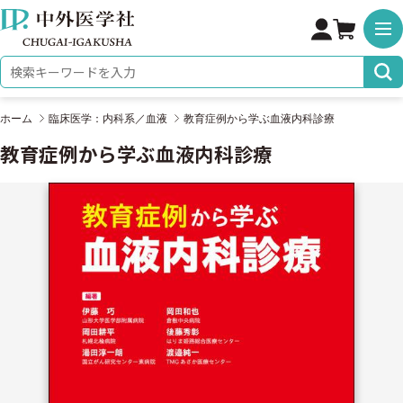
株式会社 中外医学社
検索キーワード
ホーム
臨床医学：内科系／血液
教育症例から学ぶ血液内科診療
教育症例から学ぶ血液内科診療