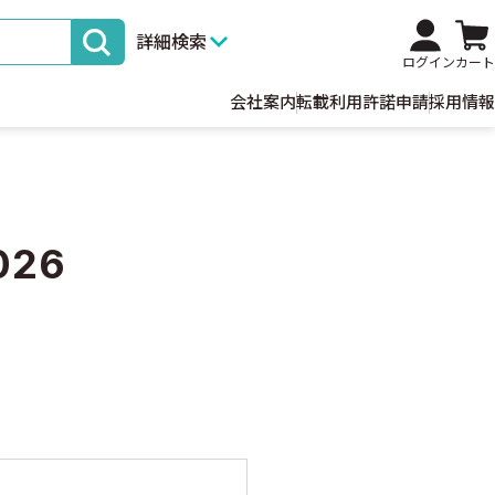
詳細検索
ログイン
カート
会社案内
転載利用許諾申請
採用情報
26