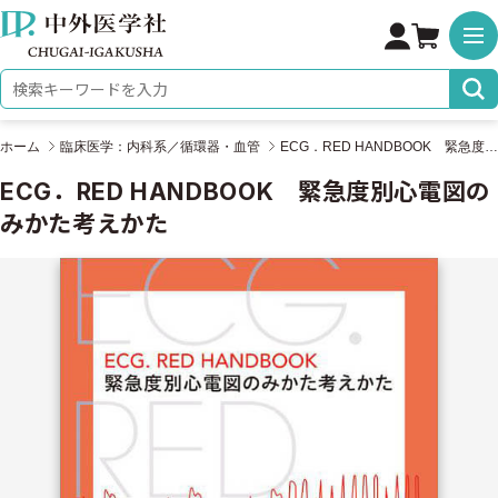
株式会社 中外医学社
検索キーワード
ホーム
臨床医学：内科系／循環器・血管
ECG．RED HANDBOOK 緊急度別心電図のみかた考えかた
ECG．RED HANDBOOK 緊急度別心電図の
みかた考えかた