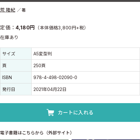
荒 隆紀
著
定価：
4,180円
（本体価格3,800円+税）
在庫あり
書誌情報
書誌情報
サイズ
A5変型判
頁
250頁
ISBN
978-4-498-02090-0
発行日
2021年04月22日
カートに入れる
電子書籍はこちらから（外部サイト）