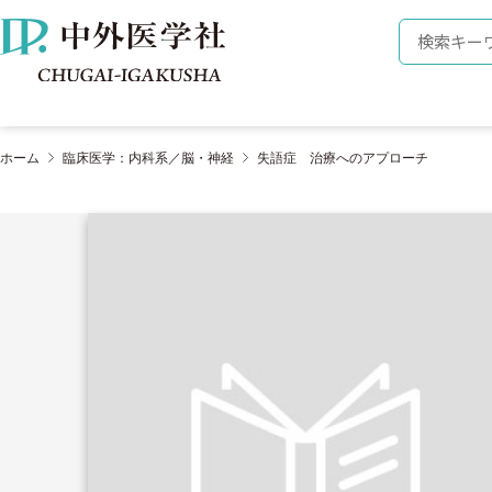
株式会社 中外医学社
検索キーワ
ホーム
臨床医学：内科系／脳・神経
失語症 治療へのアプローチ