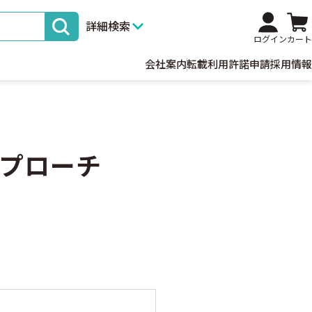
詳細検索
ログイン
カート
会社案内
転載利用許諾申請
採用情報
プローチ