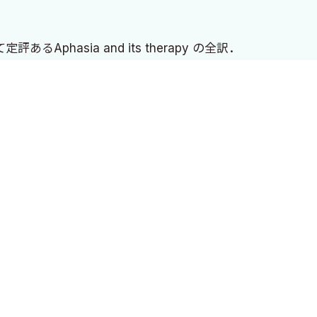
hasia and its therapy の全訳．