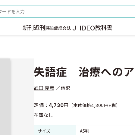
ード
J-IDEO
新刊
近刊
教科書
感染症総合誌
失語症 治療へのア
武田 克彦
他訳
定価：
4,730円
（本体価格4,300円+税）
在庫なし
書誌情報
書誌情報
サイズ
A5判