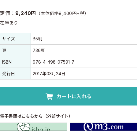
定価：
9,240円
（本体価格8,400円+税）
在庫あり
書誌情報
書誌情報
サイズ
B5判
頁
736頁
ISBN
978-4-498-07591-7
発行日
2017年03月24日
カートに入れる
電子書籍はこちらから（外部サイト）
isho.jp