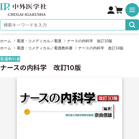
株式会社 中外医学社
検索キーワード
ホーム
看護・コメディカル／看護
ナースの内科学 改訂10版
ホーム
看護・コメディカル／看護教科書
ナースの内科学 改訂10版
看護教科書
ナースの内科学 改訂10版