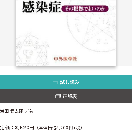
試し読み
正誤表
岩田 健太郎
著
定価：
3,520円
（本体価格3,200円+税）