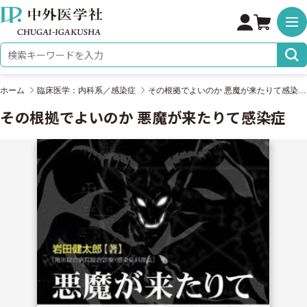
株式会社 中外医学社
検索キーワード
ホーム
臨床医学：内科系／感染症
その根拠でよいのか 悪魔が来たりて感染症
その根拠でよいのか 悪魔が来たりて感染症