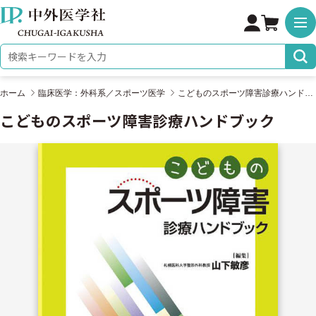
株式会社 中外医学社
検索キーワード
ホーム
臨床医学：外科系／スポーツ医学
こどものスポーツ障害診療ハンドブック
こどものスポーツ障害診療ハンドブック