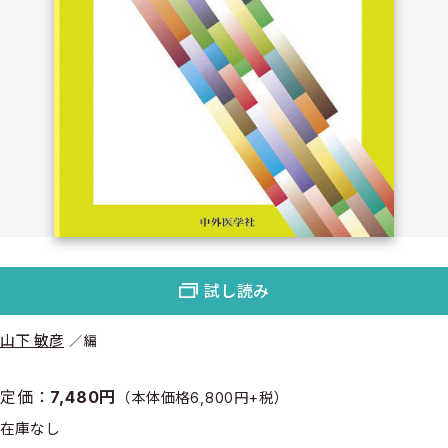
試し読み
山下 敏彦
編
定価：
7,480円
（本体価格6,800円+税）
在庫なし